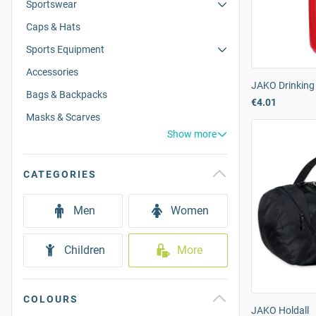
Sportswear
Caps & Hats
Sports Equipment
Accessories
JAKO Drinking 
Bags & Backpacks
€4.01
Masks & Scarves
Show more
CATEGORIES
Men
Women
Children
More
COLOURS
JAKO Holdall