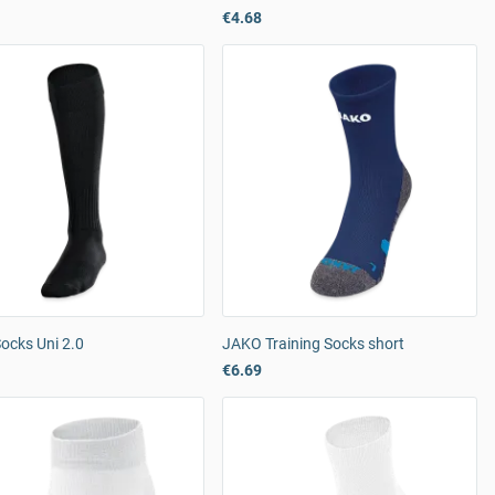
€4.68
ocks Uni 2.0
JAKO Training Socks short
€6.69