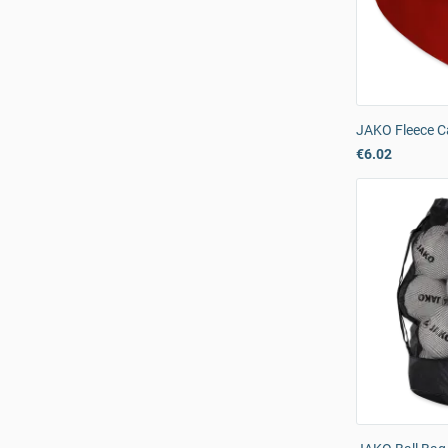
JAKO Fleece C
€6.02