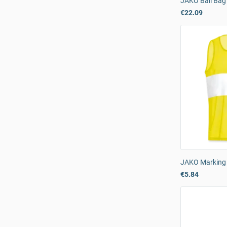
JAKO Ball Bag
€22.09
JAKO Marking 
€5.84