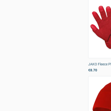
JAKO Fleece P
€8.70