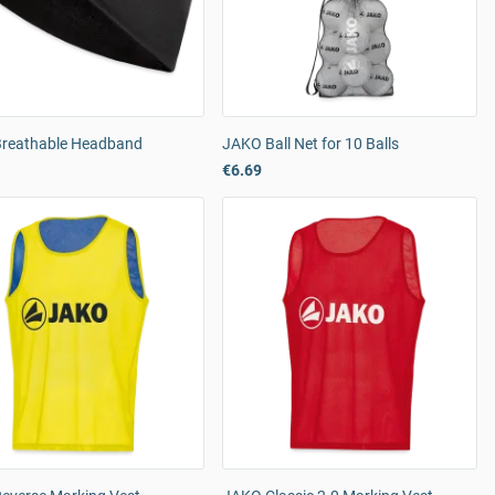
reathable Headband
JAKO Ball Net for 10 Balls
€6.69