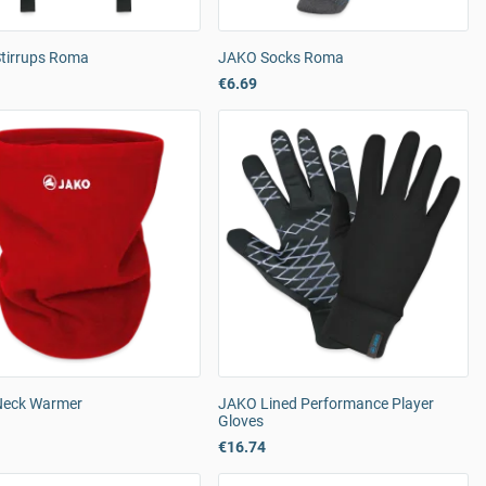
tirrups Roma
JAKO Socks Roma
€6.69
eck Warmer
JAKO Lined Performance Player
Gloves
€16.74