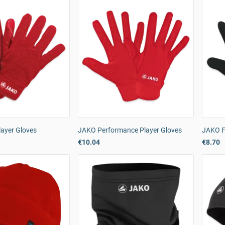
layer Gloves
JAKO Performance Player Gloves
JAKO F
€10.04
€8.70