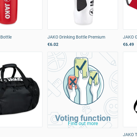
Bottle
JAKO Drinking Bottle Premium
JAKO G
€6.02
€6.49
Voting function
Find out more
JAKO T