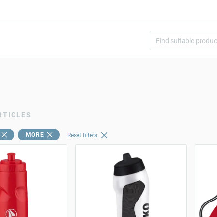
RTICLES
MORE
Reset filters