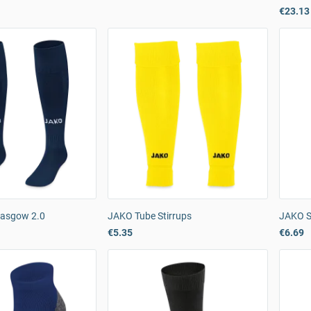
€23.13
lasgow 2.0
JAKO Tube Stirrups
JAKO S
€5.35
€6.69