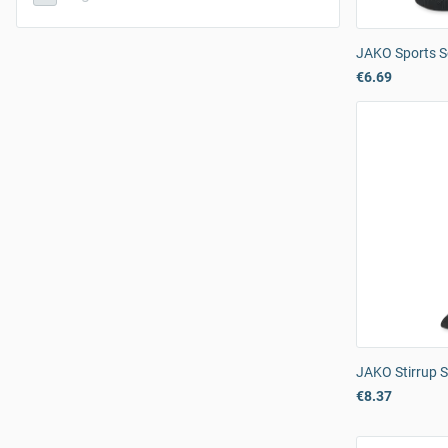
JAKO Sports S
€6.69
JAKO Stirrup S
€8.37