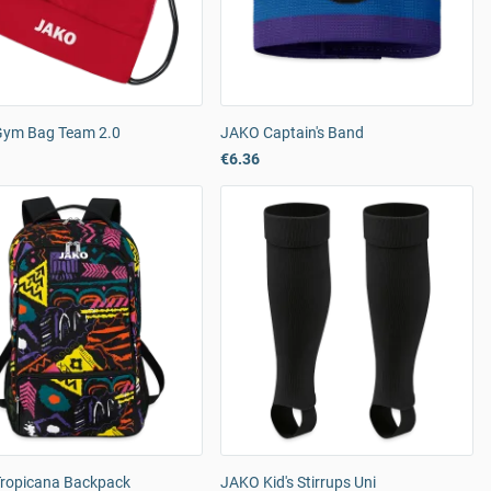
ym Bag Team 2.0
JAKO Captain's Band
€6.36
ropicana Backpack
JAKO Kid's Stirrups Uni