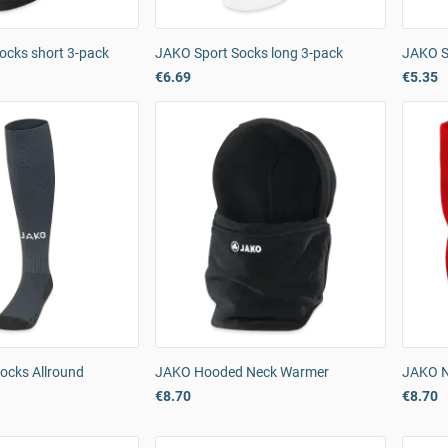
ocks short 3-pack
JAKO Sport Socks long 3-pack
JAKO S
€6.69
€5.35
ocks Allround
JAKO Hooded Neck Warmer
JAKO N
€8.70
€8.70