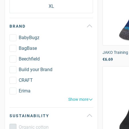
XL
BRAND
BabyBugz
BagBase
JAKO Training
Beechfield
€6.69
Build your Brand
CRAFT
Erima
Show more
SUSTAINABILITY
Organic cotton