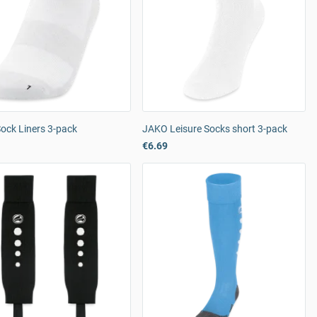
ock Liners 3-pack
JAKO Leisure Socks short 3-pack
€6.69